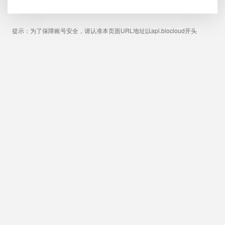
提示：为了保障账号安全，请认准本页面URL地址以api.biocloud开头